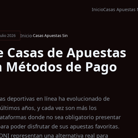
Inicio
Casas Apuestas
Inicio
›
Casas Apuestas Sin
julio 2026
e Casas de Apuestas
n Métodos de Pago
as deportivas en línea ha evolucionado de
 últimos años, y cada vez son más los
lataformas donde no sea obligatorio presentar
ra poder disfrutar de sus apuestas favoritas.
DNI representan una alternativa real para