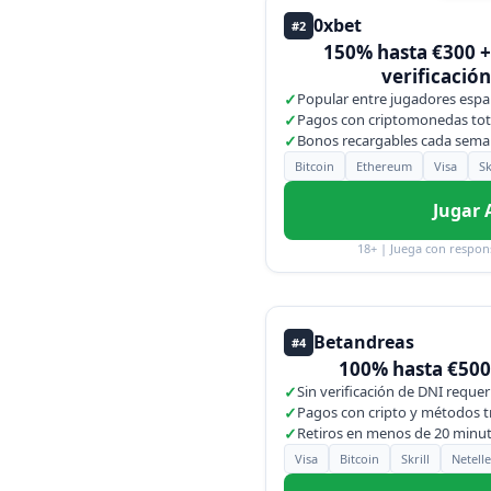
0xbet
#2
150% hasta €300 + 
verificació
✓
Popular entre jugadores espa
✓
Pagos con criptomonedas to
✓
Bonos recargables cada sem
Bitcoin
Ethereum
Visa
Sk
Jugar
18+ | Juega con respons
Betandreas
#4
100% hasta €500 
✓
Sin verificación de DNI requer
✓
Pagos con cripto y métodos tr
✓
Retiros en menos de 20 minut
Visa
Bitcoin
Skrill
Netelle