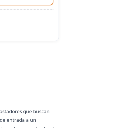
postadores que buscan
 de entrada a un