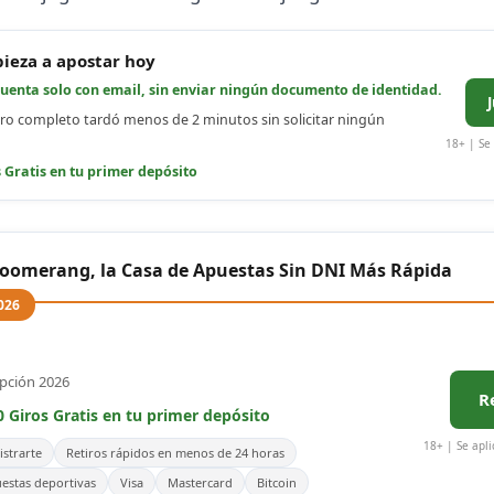
pieza a apostar hoy
uenta solo con email, sin enviar ningún documento de identidad.
tro completo tardó menos de 2 minutos sin solicitar ningún
18+ | Se
 Gratis en tu primer depósito
Boomerang, la Casa de Apuestas Sin DNI Más Rápida
2026
opción 2026
R
 Giros Gratis en tu primer depósito
18+ | Se apl
istrarte
Retiros rápidos en menos de 24 horas
uestas deportivas
Visa
Mastercard
Bitcoin