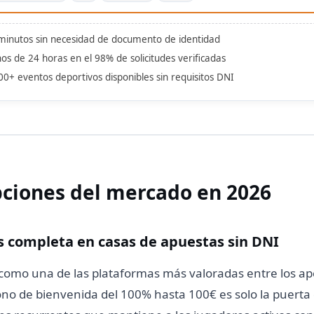
minutos sin necesidad de documento de identidad
s de 24 horas en el 98% de solicitudes verificadas
00+ eventos deportivos disponibles sin requisitos DNI
pciones del mercado en 2026
s completa en casas de apuestas sin DNI
 como una de las plataformas más valoradas entre los a
bono de bienvenida del 100% hasta 100€ es solo la puerta