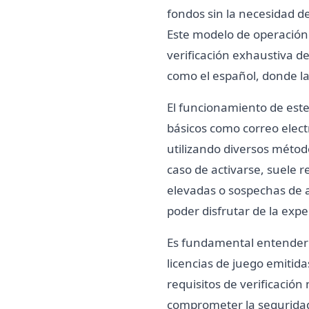
fondos sin la necesidad de
Este modelo de operación 
verificación exhaustiva d
como el español, donde l
El funcionamiento de este
básicos como correo elect
utilizando diversos métod
caso de activarse, suele 
elevadas o sospechas de a
poder disfrutar de la expe
Es fundamental entender 
licencias de juego emitid
requisitos de verificación
comprometer la seguridad 