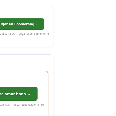
Jugar en Boomerang →
 aplican T&C | Juega responsablemente
eclamar bono →
ican T&C | Juega responsablemente