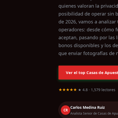
quienes valoran la privacid
posibilidad de operar sin 
de 2026, vamos a analizar 
operadores: desde cómo f
aceptan, pasando por las l
bonos disponibles y los d
que enviar fotografías de
Ver el top Casas de Apues
★★★★★
★ 4.8 · 1,579 lectores
Carlos Medina Ruiz
CR
Analista Senior de Casas de Apu