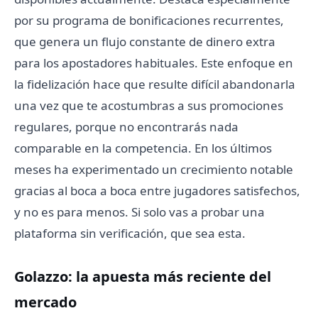
por su programa de bonificaciones recurrentes,
que genera un flujo constante de dinero extra
para los apostadores habituales. Este enfoque en
la fidelización hace que resulte difícil abandonarla
una vez que te acostumbras a sus promociones
regulares, porque no encontrarás nada
comparable en la competencia. En los últimos
meses ha experimentado un crecimiento notable
gracias al boca a boca entre jugadores satisfechos,
y no es para menos. Si solo vas a probar una
plataforma sin verificación, que sea esta.
Golazzo: la apuesta más reciente del
mercado