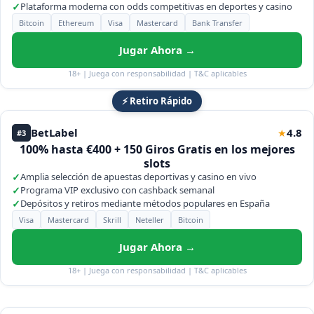
✓
Plataforma moderna con odds competitivas en deportes y casino
Bitcoin
Ethereum
Visa
Mastercard
Bank Transfer
Jugar Ahora →
18+ | Juega con responsabilidad | T&C aplicables
⚡ Retiro Rápido
BetLabel
4.8
★
#3
100% hasta €400 + 150 Giros Gratis en los mejores
slots
✓
Amplia selección de apuestas deportivas y casino en vivo
✓
Programa VIP exclusivo con cashback semanal
✓
Depósitos y retiros mediante métodos populares en España
Visa
Mastercard
Skrill
Neteller
Bitcoin
Jugar Ahora →
18+ | Juega con responsabilidad | T&C aplicables