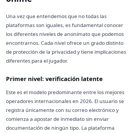
Una vez que entendemos que no todas las
plataformas son iguales, es fundamental conocer
los diferentes niveles de anonimato que podemos
encontrarnos. Cada nivel ofrece un grado distinto
de protección de la privacidad y tiene implicaciones
diferentes para el jugador.
Primer nivel: verificación latente
Este es el modelo predominante entre los mejores
operadores internacionales en 2026. El usuario se
registra únicamente con su correo electrónico y
comienza a apostar de inmediato sin enviar
documentación de ningún tipo. La plataforma