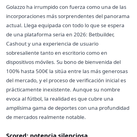
Golazzo ha irrumpido con fuerza como una de las
incorporaciones más sorprendentes del panorama
actual. Llega equipada con todo lo que se espera
de una plataforma seria en 2026: Betbuilder,
Cashout y una experiencia de usuario
sobresaliente tanto en escritorio como en
dispositivos móviles. Su bono de bienvenida del
100% hasta 500€ la sitúa entre las más generosas
del mercado, y el proceso de verificación inicial es
prácticamente inexistente. Aunque su nombre
evoca al fútbol, la realidad es que cubre una
amplísima gama de deportes con una profundidad
de mercados realmente notable.
Scored: potencia silenciosa