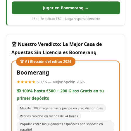
Jugar en Boomerang →
18+ | Se aplican T&C | Juega responsablemente
🏆 Nuestro Veredicto: La Mejor Casa de
Apuestas Sin Licencia es Boomerang
🏆 #1 Elección del editor 2026
Boomerang
★★★★★
5.0 / 5 — Mejor opción 2026
🎁 100% hasta €500 + 200 Giros Gratis en tu
primer depósito
Más de 5.000 tragaperras y juegos en vivo disponibles
Retiros rápidos en menos de 24 horas
Popular entre los jugadores españoles con soporte en
español