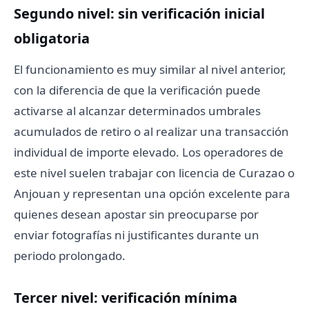
Segundo nivel: sin verificación inicial
obligatoria
El funcionamiento es muy similar al nivel anterior,
con la diferencia de que la verificación puede
activarse al alcanzar determinados umbrales
acumulados de retiro o al realizar una transacción
individual de importe elevado. Los operadores de
este nivel suelen trabajar con licencia de Curazao o
Anjouan y representan una opción excelente para
quienes desean apostar sin preocuparse por
enviar fotografías ni justificantes durante un
periodo prolongado.
Tercer nivel: verificación mínima