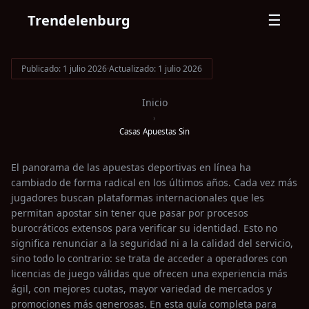
Trendelenburg
☰
Publicado: 1 julio 2026
·
Actualizado: 1 julio 2026
12 Casas Apuestas Sin Licencia
Inicio
Aceptando Usuarios de España
›
Casas Apuestas Sin
2026
El panorama de las apuestas deportivas en línea ha
cambiado de forma radical en los últimos años. Cada vez más
jugadores buscan plataformas internacionales que les
permitan apostar sin tener que pasar por procesos
burocráticos extensos para verificar su identidad. Esto no
significa renunciar a la seguridad ni a la calidad del servicio,
sino todo lo contrario: se trata de acceder a operadores con
licencias de juego válidas que ofrecen una experiencia más
ágil, con mejores cuotas, mayor variedad de mercados y
promociones más generosas. En esta guía completa para