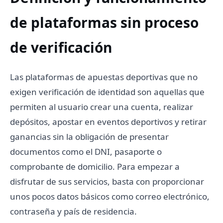
de plataformas sin proceso
de verificación
Las plataformas de apuestas deportivas que no
exigen verificación de identidad son aquellas que
permiten al usuario crear una cuenta, realizar
depósitos, apostar en eventos deportivos y retirar
ganancias sin la obligación de presentar
documentos como el DNI, pasaporte o
comprobante de domicilio. Para empezar a
disfrutar de sus servicios, basta con proporcionar
unos pocos datos básicos como correo electrónico,
contraseña y país de residencia.