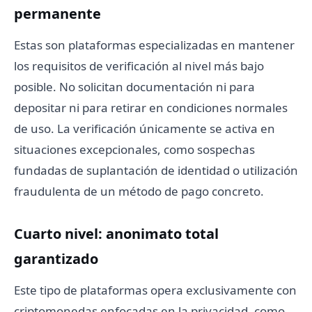
permanente
Estas son plataformas especializadas en mantener
los requisitos de verificación al nivel más bajo
posible. No solicitan documentación ni para
depositar ni para retirar en condiciones normales
de uso. La verificación únicamente se activa en
situaciones excepcionales, como sospechas
fundadas de suplantación de identidad o utilización
fraudulenta de un método de pago concreto.
Cuarto nivel: anonimato total
garantizado
Este tipo de plataformas opera exclusivamente con
criptomonedas enfocadas en la privacidad, como