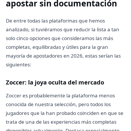
apostar sin documentación
De entre todas las plataformas que hemos
analizado, si tuviéramos que reducir la lista a tan
solo cinco opciones que consideramos las más
completas, equilibradas y útiles para la gran
mayoría de apostadores en 2026, estas serían las
siguientes:
Zoccer: la joya oculta del mercado
Zoccer es probablemente la plataforma menos
conocida de nuestra selección, pero todos los
jugadores que la han probado coinciden en que se
trata de una de las experiencias más completas
disponibles actualmente. Destaca especialmente