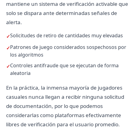
mantiene un sistema de verificación activable que
solo se dispara ante determinadas señales de
alerta.
Solicitudes de retiro de cantidades muy elevadas
Patrones de juego considerados sospechosos por
los algoritmos
Controles antifraude que se ejecutan de forma
aleatoria
En la práctica, la inmensa mayoría de jugadores
casuales nunca llegan a recibir ninguna solicitud
de documentación, por lo que podemos
considerarlas como plataformas efectivamente
libres de verificación para el usuario promedio.