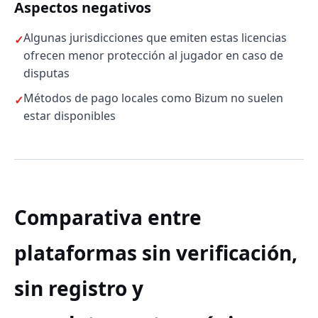
Aspectos negativos
Algunas jurisdicciones que emiten estas licencias
ofrecen menor protección al jugador en caso de
disputas
Métodos de pago locales como Bizum no suelen
estar disponibles
Comparativa entre
plataformas sin verificación,
sin registro y