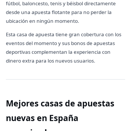
fútbol, baloncesto, tenis y béisbol directamente
desde una apuesta flotante para no perder la
ubicación en ningún momento.
Esta casa de apuesta tiene gran cobertura con los
eventos del momento y sus bonos de apuestas
deportivas complementan la experiencia con
dinero extra para los nuevos usuarios.
Mejores casas de apuestas
nuevas en España