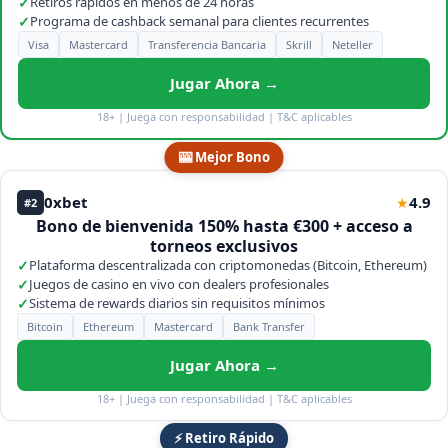
✓
Retiros rápidos en menos de 24 horas
✓
Programa de cashback semanal para clientes recurrentes
Visa
Mastercard
Transferencia Bancaria
Skrill
Neteller
Jugar Ahora →
18+ | Juega con responsabilidad | T&C aplicables
🎰 Mejor Bono
0xbet
4.9
★
#2
Bono de bienvenida 150% hasta €300 + acceso a
torneos exclusivos
✓
Plataforma descentralizada con criptomonedas (Bitcoin, Ethereum)
✓
Juegos de casino en vivo con dealers profesionales
✓
Sistema de rewards diarios sin requisitos mínimos
Bitcoin
Ethereum
Mastercard
Bank Transfer
Jugar Ahora →
18+ | Juega con responsabilidad | T&C aplicables
⚡ Retiro Rápido