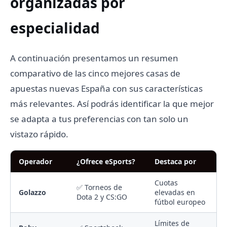
organizadas por
especialidad
A continuación presentamos un resumen
comparativo de las cinco mejores casas de
apuestas nuevas España con sus características
más relevantes. Así podrás identificar la que mejor
se adapta a tus preferencias con tan solo un
vistazo rápido.
Operador
¿Ofrece eSports?
Destaca por
Cuotas
✅ Torneos de
Golazzo
elevadas en
Dota 2 y CS:GO
fútbol europeo
Límites de