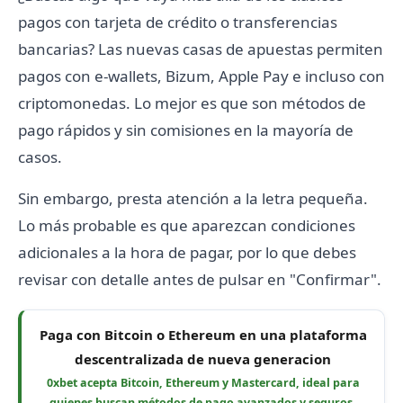
pagos con tarjeta de crédito o transferencias
bancarias? Las nuevas casas de apuestas permiten
pagos con e-wallets, Bizum, Apple Pay e incluso con
criptomonedas. Lo mejor es que son métodos de
pago rápidos y sin comisiones en la mayoría de
casos.
Sin embargo, presta atención a la letra pequeña.
Lo más probable es que aparezcan condiciones
adicionales a la hora de pagar, por lo que debes
revisar con detalle antes de pulsar en "Confirmar".
Paga con Bitcoin o Ethereum en una plataforma
descentralizada de nueva generacion
0xbet acepta Bitcoin, Ethereum y Mastercard, ideal para
quienes buscan métodos de pago avanzados y seguros.