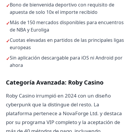
Bono de bienvenida deportivo con requisito de
apuesta de solo 10x el importe recibido
Más de 150 mercados disponibles para encuentros
de NBA y Euroliga
Cuotas elevadas en partidos de las principales ligas
europeas
Sin aplicación descargable para iOS ni Android por
ahora
Categoría Avanzada: Roby Casino
Roby Casino irrumpió en 2024 con un diseño
cyberpunk que la distingue del resto. La
plataforma pertenece a NovaForge Ltd. y destaca
por su programa VIP completo y la aceptación de
más de 40 métodos de pago, incluyendo