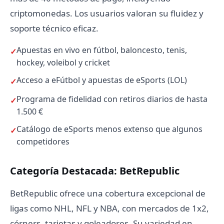
criptomonedas. Los usuarios valoran su fluidez y
soporte técnico eficaz.
Apuestas en vivo en fútbol, baloncesto, tenis,
hockey, voleibol y cricket
Acceso a eFútbol y apuestas de eSports (LOL)
Programa de fidelidad con retiros diarios de hasta
1.500 €
Catálogo de eSports menos extenso que algunos
competidores
Categoría Destacada: BetRepublic
BetRepublic ofrece una cobertura excepcional de
ligas como NHL, NFL y NBA, con mercados de 1x2,
córners, tarjetas y goleadores. Su variedad en