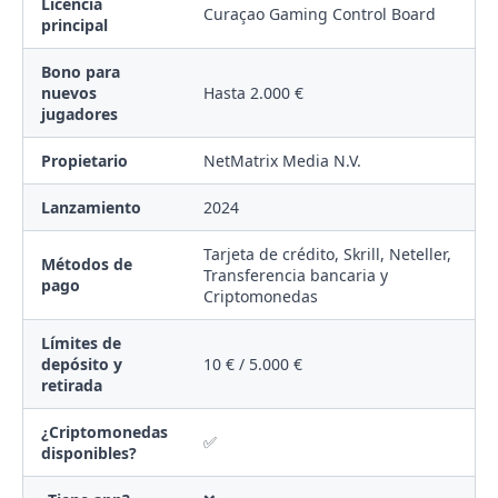
Licencia
Curaçao Gaming Control Board
principal
Bono para
nuevos
Hasta 2.000 €
jugadores
Propietario
NetMatrix Media N.V.
Lanzamiento
2024
Tarjeta de crédito, Skrill, Neteller,
Métodos de
Transferencia bancaria y
pago
Criptomonedas
Límites de
depósito y
10 € / 5.000 €
retirada
¿Criptomonedas
✅
disponibles?