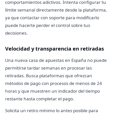
comportamientos adictivos. Intenta configurar tu
límite semanal directamente desde la plataforma,
ya que contactar con soporte para modificarlo
puede hacerte perder el control sobre tus
decisiones.
Velocidad y transparencia en retiradas
Una nueva casa de apuestas en España no puede
permitirse tardar semanas en procesar las
retiradas. Busca plataformas que ofrezcan
métodos de pago con procesos de menos de 24
horas y que muestren un indicador del tiempo
restante hasta completar el pago.
Solicita un retiro mínimo lo antes posible para