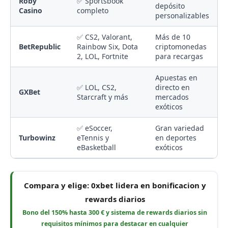
Roby
✅ Sportsbook
depósito
Casino
completo
personalizables
✅ CS2, Valorant,
Más de 10
BetRepublic
Rainbow Six, Dota
criptomonedas
2, LOL, Fortnite
para recargas
Apuestas en
✅ LOL, CS2,
directo en
GXBet
Starcraft y más
mercados
exóticos
✅ eSoccer,
Gran variedad
Turbowinz
eTennis y
en deportes
eBasketball
exóticos
Compara y elige: 0xbet lidera en bonificacion y
rewards diarios
Bono del 150% hasta 300 € y sistema de rewards diarios sin
requisitos mínimos para destacar en cualquier