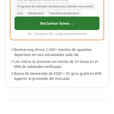
Programa de cashback semanal para clientes recurrentes
Visa
Mastercard
Transferencia Bancaria
Reclamar bono →
18+ | Se aplican T&C | Juega responsablemente
✓
Boomerang ofrece 2,500+ eventos de apuestas
deportivas en vivo actualizados cada día
✓
Los retiros se procesan en menos de 24 horas en el
98% de solicitudes verificadas
✓
Bonus de bienvenida de €500 + 50 giros gratis es 40%
superior al promedio del mercado