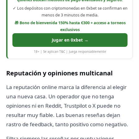
✓ Los depósitos con criptomonedas en 0xbet se confirman en
menos de 3 minutos de media.
🎁 Bono de bienvenida 150% hasta €300 + acceso a torneos
exclusivos
Jugar en 0xbet →
18+ | Se aplican T&C | Juega responsablemente
Reputación y opiniones multicanal
La reputación online marca la diferencia al elegir
una nueva casa. Un operador que no tenga
opiniones ni en Reddit, Trustpilot o X puede no
resultar muy fiable. Las buenas reseñas dejan
rastro de feedback, tanto positivo como negativo.
Filtra siempre las reseñas por puntuaciones