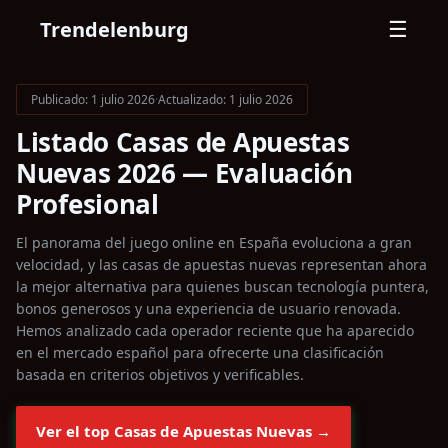
Trendelenburg
☰
Publicado: 1 julio 2026
·
Actualizado: 1 julio 2026
Listado Casas de Apuestas
Nuevas 2026 — Evaluación
Profesional
El panorama del juego online en España evoluciona a gran
velocidad, y las casas de apuestas nuevas representan ahora
la mejor alternativa para quienes buscan tecnología puntera,
bonos generosos y una experiencia de usuario renovada.
Hemos analizado cada operador reciente que ha aparecido
en el mercado español para ofrecerte una clasificación
basada en criterios objetivos y verificables.
Ver el top Casas de Apuestas Nuevas →