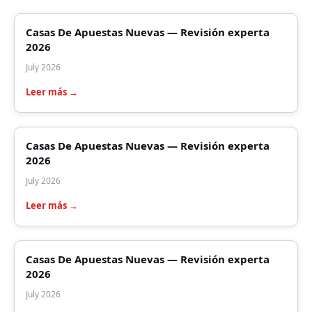
Casas De Apuestas Nuevas — Revisión experta
2026
July 2026
Leer más →
Casas De Apuestas Nuevas — Revisión experta
2026
July 2026
Leer más →
Casas De Apuestas Nuevas — Revisión experta
2026
July 2026