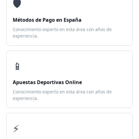
🛡️
Métodos de Pago en España
Conocimiento experto en esta área con años de
experiencia.
📱
Apuestas Deportivas Online
Conocimiento experto en esta área con años de
experiencia.
⚡