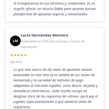
la transparencia en sus términos y condiciones. Es un
orgullo ofrecer un recurso fiable para quienes buscan
plataformas de apuestas seguras y actualizadas.
Lucía Hernández Montero
LM
Especialista en métodos de pago y bonos de
bienvenida
★★★★★
July 2026
Lo que más valoro de las casas de apuestas nuevas
analizadas en este sitio es la calidad de sus bonos de
bienvenida y la variedad de métodos de pago
adaptados al mercado español, como Bizum, tarjetas y
monederos electrónicos. Cada reseña incluye un
desglose claro de los requisitos de rollover, para que el
jugador sepa exactamente a qué atenerse antes de
registrarse.