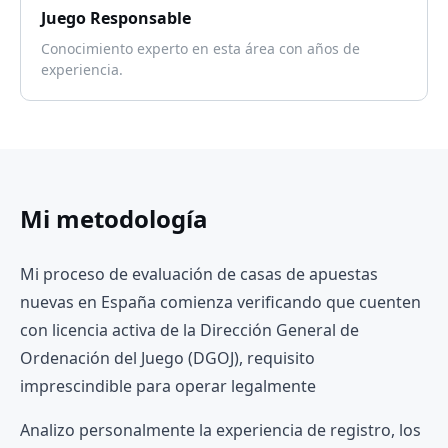
Juego Responsable
Conocimiento experto en esta área con años de
experiencia.
Mi metodología
Mi proceso de evaluación de casas de apuestas
nuevas en España comienza verificando que cuenten
con licencia activa de la Dirección General de
Ordenación del Juego (DGOJ), requisito
imprescindible para operar legalmente
Analizo personalmente la experiencia de registro, los