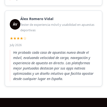
Álex Romero Vidal
ÁV
Tester de experiencia móvil y usabilidad en apuestas
deportivas
★★★★☆
July 2026
He probado cada casa de apuestas nueva desde el
móvil, evaluando velocidad de carga, navegación y
experiencia de apuesta en directo. Las plataformas
mejor puntuadas destacan por sus apps nativas
optimizadas y un diseño intuitivo que facilita apostar
desde cualquier lugar en España.