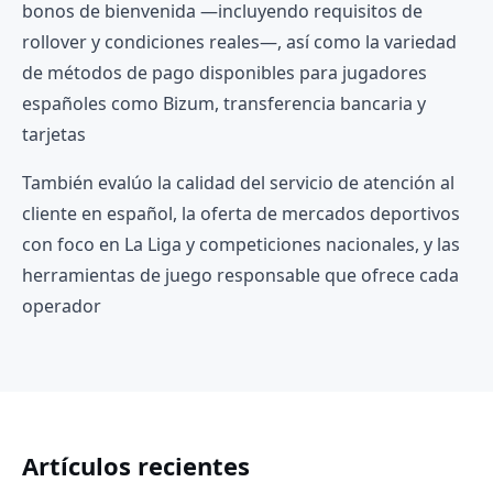
bonos de bienvenida —incluyendo requisitos de
rollover y condiciones reales—, así como la variedad
de métodos de pago disponibles para jugadores
españoles como Bizum, transferencia bancaria y
tarjetas
También evalúo la calidad del servicio de atención al
cliente en español, la oferta de mercados deportivos
con foco en La Liga y competiciones nacionales, y las
herramientas de juego responsable que ofrece cada
operador
Artículos recientes