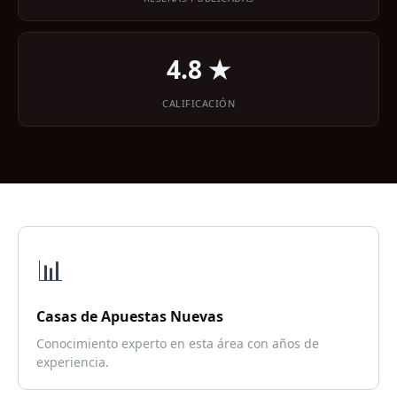
4.8 ★
CALIFICACIÓN
📊
Casas de Apuestas Nuevas
Conocimiento experto en esta área con años de
experiencia.