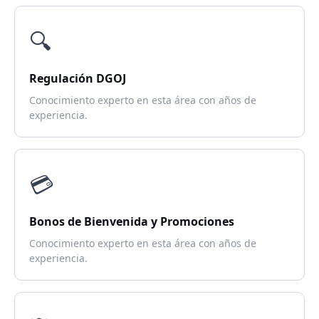
🔍
Regulación DGOJ
Conocimiento experto en esta área con años de
experiencia.
💳
Bonos de Bienvenida y Promociones
Conocimiento experto en esta área con años de
experiencia.